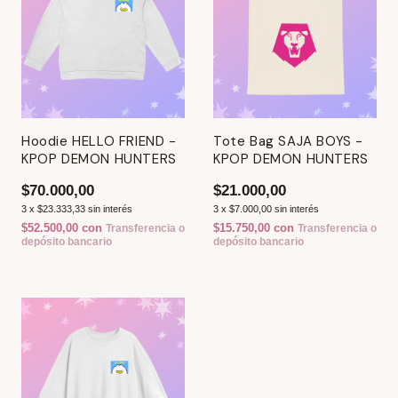
Hoodie HELLO FRIEND -
Tote Bag SAJA BOYS -
KPOP DEMON HUNTERS
KPOP DEMON HUNTERS
$70.000,00
$21.000,00
3
x
$23.333,33
sin interés
3
x
$7.000,00
sin interés
$52.500,00
con
$15.750,00
con
Transferencia o
Transferencia o
depósito bancario
depósito bancario