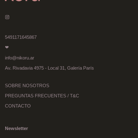
5491171645867
❤
info@nikoru.ar
Av. Rivadavia 4975 - Local 31, Galería París
SOBRE NOSOTROS
PREGUNTAS FRECUENTES / T&C
CONTACTO
Newsletter