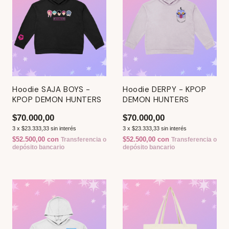
Hoodie SAJA BOYS -
Hoodie DERPY - KPOP
KPOP DEMON HUNTERS
DEMON HUNTERS
$70.000,00
$70.000,00
3
x
$23.333,33
sin interés
3
x
$23.333,33
sin interés
$52.500,00
con
$52.500,00
con
Transferencia o
Transferencia o
depósito bancario
depósito bancario