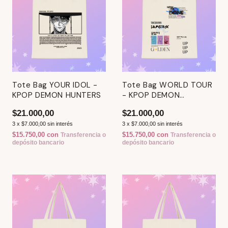
Tote Bag YOUR IDOL -
Tote Bag WORLD TOUR
KPOP DEMON HUNTERS
- KPOP DEMON
HUNTERS
$21.000,00
$21.000,00
3
x
$7.000,00
sin interés
3
x
$7.000,00
sin interés
$15.750,00
con
$15.750,00
con
Transferencia o
Transferencia o
depósito bancario
depósito bancario