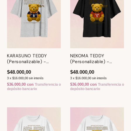
KARASUNO TEDDY
NEKOMA TEDDY
(Personalizable) -
(Personalizable) -
Remera - Haikyuu
Remera - Haikyuu
$48.000,00
$48.000,00
3
x
$16.000,00
sin interés
3
x
$16.000,00
sin interés
$36.000,00
con
$36.000,00
con
Transferencia o
Transferencia o
depósito bancario
depósito bancario