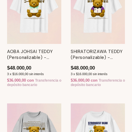
AOBA JOHSAI TEDDY
SHIRATORIZAWA TEDDY
(Personalizable) -
(Personalizable) -
Remera - Haikyuu
Remera - Haikyuu
$48.000,00
$48.000,00
3
x
$16.000,00
sin interés
3
x
$16.000,00
sin interés
$36.000,00
con
$36.000,00
con
Transferencia o
Transferencia o
depósito bancario
depósito bancario