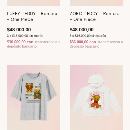
LUFFY TEDDY - Remera
ZORO TEDDY - Remera
- One Piece
- One Piece
$48.000,00
$48.000,00
3
x
$16.000,00
sin interés
3
x
$16.000,00
sin interés
$36.000,00
con
$36.000,00
con
Transferencia o
Transferencia o
depósito bancario
depósito bancario