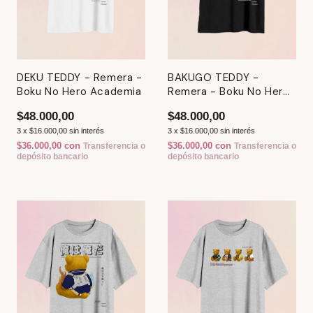
DEKU TEDDY - Remera -
BAKUGO TEDDY -
Boku No Hero Academia
Remera - Boku No Hero
Academia
$48.000,00
$48.000,00
3
x
$16.000,00
sin interés
3
x
$16.000,00
sin interés
$36.000,00
con
$36.000,00
con
Transferencia o
Transferencia o
depósito bancario
depósito bancario