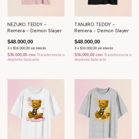
NEZUKO TEDDY -
TANJIRO TEDDY -
Remera - Demon Slayer
Remera - Demon Slayer
$48.000,00
$48.000,00
3
x
$16.000,00
sin interés
3
x
$16.000,00
sin interés
$36.000,00
con
$36.000,00
con
Transferencia o
Transferencia o
depósito bancario
depósito bancario