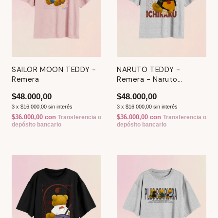
SAILOR MOON TEDDY -
NARUTO TEDDY -
Remera
Remera - Naruto
Shippuden
$48.000,00
$48.000,00
3
x
$16.000,00
sin interés
3
x
$16.000,00
sin interés
$36.000,00
con
$36.000,00
con
Transferencia o
Transferencia o
depósito bancario
depósito bancario