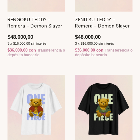
RENGOKU TEDDY -
ZENITSU TEDDY -
Remera - Demon Slayer
Remera - Demon Slayer
$48.000,00
$48.000,00
3
x
$16.000,00
sin interés
3
x
$16.000,00
sin interés
$36.000,00
con
$36.000,00
con
Transferencia o
Transferencia o
depósito bancario
depósito bancario