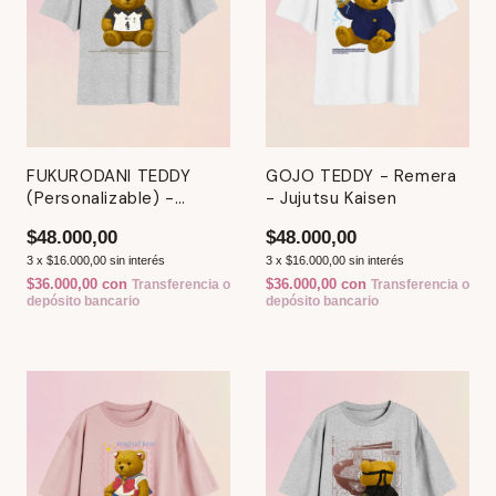
FUKURODANI TEDDY
GOJO TEDDY - Remera
(Personalizable) -
- Jujutsu Kaisen
Remera - Haikyuu
$48.000,00
$48.000,00
3
x
$16.000,00
sin interés
3
x
$16.000,00
sin interés
$36.000,00
con
$36.000,00
con
Transferencia o
Transferencia o
depósito bancario
depósito bancario